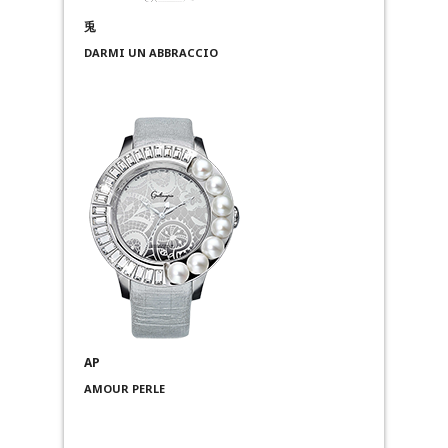
兎
DARMI UN ABBRACCIO
AP
AMOUR PERLE