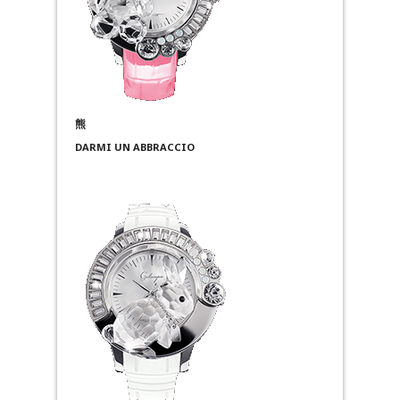
熊
DARMI UN ABBRACCIO