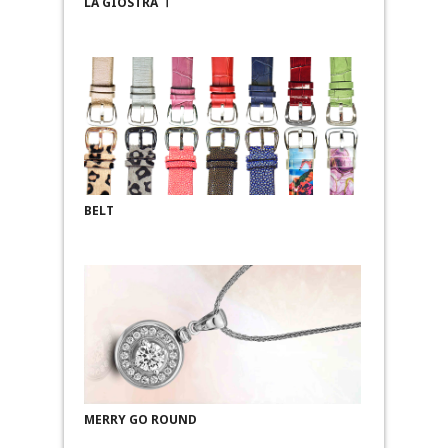
LA GIOSTRA Ⅰ
BELT
MERRY GO ROUND