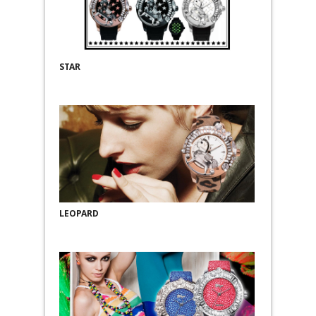
STAR
LEOPARD