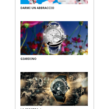
DARMI UN ABBRACCIO
GIARDINO