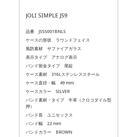
JOLI SIMPLE JS9
品番 JSSS001BNLS
ケースの形状 ラウンドフェイス
風防素材 サファイアガラス
表示タイプ アナログ表示
バンド留金タイプ 尾錠
ケース素材 316Lステンレススチール
ケース直径・幅 49 mm
ケースカラー SILVER
バンド素材・タイプ 牛革（クロコダイル型
押）
バンド長 ユニセックス
バンド幅 22 mm
バンドカラー BROWN