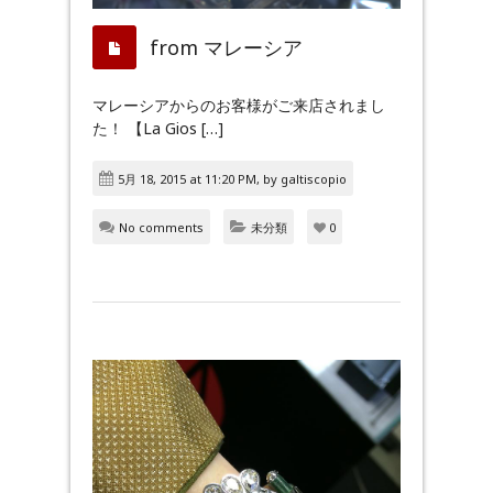
from マレーシア
マレーシアからのお客様がご来店されまし
た！ 【La Gios […]
5月 18, 2015 at 11:20 PM, by
galtiscopio
No comments
未分類
0